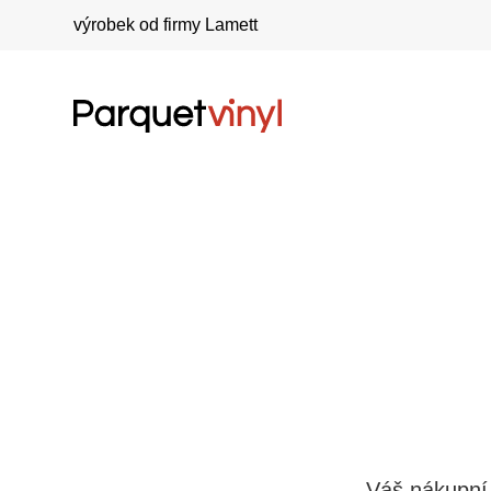
výrobek od firmy Lamett
Váš nákupní 