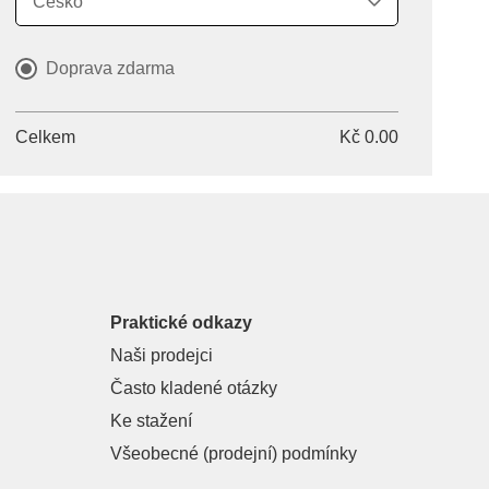
Země
Doprava zdarma
Celkem
Kč 0.00
Praktické odkazy
Naši prodejci
Často kladené otázky
Ke stažení
Všeobecné (prodejní) podmínky