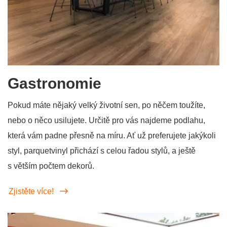
Gastronomie
Pokud máte nějaký velký životní sen, po něčem toužíte,
nebo o něco usilujete. Určitě pro vás najdeme podlahu,
která vám padne přesně na míru. Ať už preferujete jakýkoli
styl, parquetvinyl přichází s celou řadou stylů, a ještě
s větším počtem dekorů.
Zjistěte více!