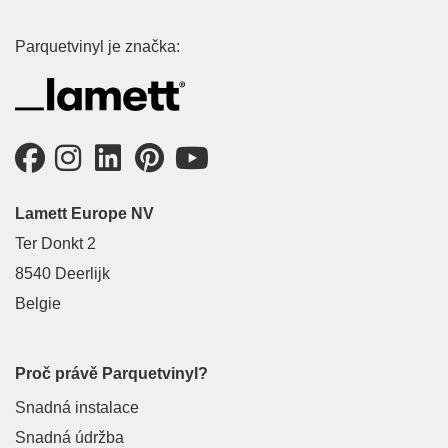
Parquetvinyl je značka:
Lamett Europe NV
Ter Donkt 2
8540 Deerlijk
Belgie
Proč právě Parquetvinyl?
Snadná instalace
Snadná údržba