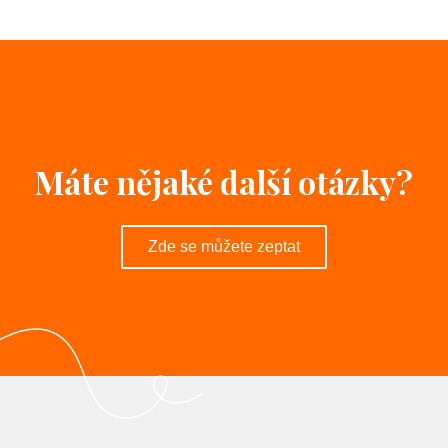
Máte nějaké další otázky?
Zde se můžete zeptat