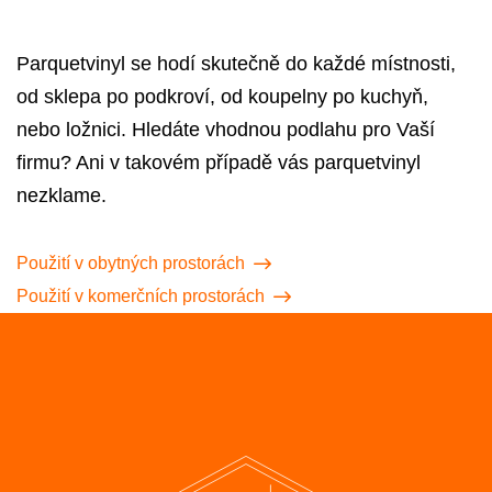
Parquetvinyl se hodí skutečně do každé místnosti,
od sklepa po podkroví, od koupelny po kuchyň,
nebo ložnici. Hledáte vhodnou podlahu pro Vaší
firmu? Ani v takovém případě vás parquetvinyl
nezklame.
Použití v obytných prostorách
Použití v komerčních prostorách