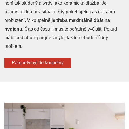
není tak studený a tvrdý jako keramická dlažba. Je
naprosto ideální v situaci, kdy potřebujete čas na ranní
probuzení. V koupelně
je třeba maximálně dbát na
hygienu
. Čas od času ji musíte pořádně vyčistit. Pokud
máte podlahu z parquetvinylu, tak to nebude žádný
problém.
Parquetvinyl do koupelny