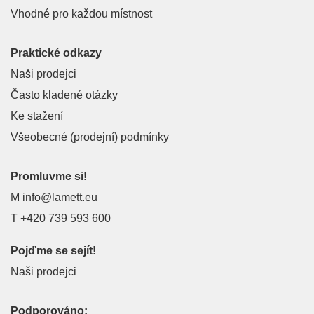
Vhodné pro každou místnost
Praktické odkazy
Naši prodejci
Často kladené otázky
Ke stažení
Všeobecné (prodejní) podmínky
Promluvme si!
M
info@lamett.eu
T
+420 739 593 600
Pojďme se sejít!
Naši prodejci
Podporováno: