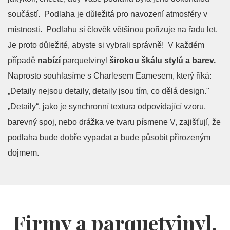
součástí. Podlaha je důležitá pro navození atmosféry v
místnosti. Podlahu si člověk většinou pořizuje na řadu let.
Je proto důležité, abyste si vybrali správně! V každém
případě
nabízí
parquetvinyl
širokou škálu stylů a barev.
Naprosto souhlasíme s Charlesem Eamesem, který říká:
„Detaily nejsou detaily, detaily jsou tím, co dělá design."
„Detaily“, jako je synchronní textura odpovídající vzoru,
barevný spoj, nebo drážka ve tvaru písmene V, zajišťují, že
podlaha bude dobře vypadat a bude působit přirozeným
dojmem.
Firmy a parquetvinyl.