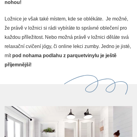
nohou!
Ložnice je však také místem, kde se oblékáte. Je možné,
že právě v ložnici si rádi vybíráte to správné oblečení pro
každou příležitost. Nebo možná právě v ložnici děláte svá
relaxační cvičení jógy, či online lekci zumby. Jedno je jisté,
mít
pod nohama podlahu z parquetvinylu je ještě
příjemnější!