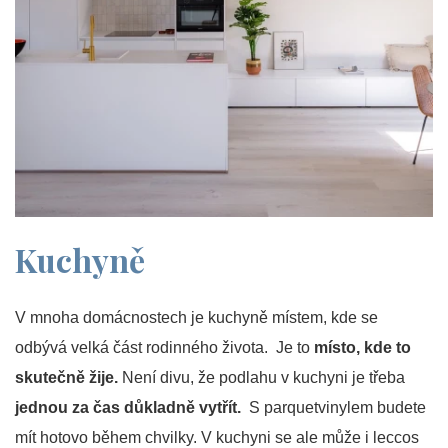
Kuchyně
V mnoha domácnostech je kuchyně místem, kde se
odbývá velká část rodinného života. Je to
místo, kde to
skutečně žije.
Není divu, že podlahu v kuchyni je třeba
jednou za čas důkladně vytřít.
S parquetvinylem budete
mít hotovo během chvilky. V kuchyni se ale může i leccos