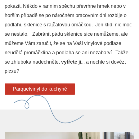
pokazit. Někdo v ranním spěchu převrhne hrnek nebo v
horším případě se po náročném pracovním dni rozbije o
podlahu sklenice s rajčatovou omáčkou. Jen klid, nic moc
se nestalo. Zabránit pádu sklenice sice nemůžeme, ale
můžeme Vám zaručit, že se na Vaší vinylové podlaze
neudělá promáčklina a podlaha se ani nezabarví. Takže
se zhluboka nadechněte,
vytřete ji
... a nechte si dovézt
pizzu?
Parquetvinyl do kuchyně