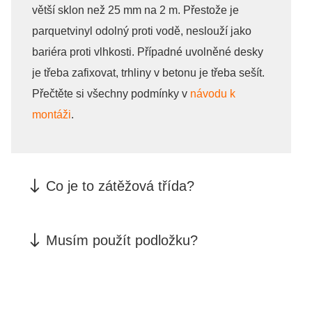
větší sklon než 25 mm na 2 m. Přestože je
parquetvinyl odolný proti vodě, neslouží jako
bariéra proti vlhkosti. Případné uvolněné desky
je třeba zafixovat, trhliny v betonu je třeba sešít.
Přečtěte si všechny podmínky v
návodu k
montáži
.
Co je to zátěžová třída?
Musím použít podložku?