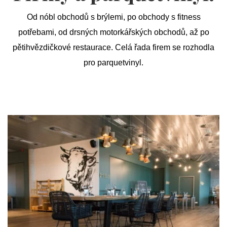
Od nóbl obchodů s brýlemi, po obchody s fitness
potřebami, od drsných motorkářských obchodů, až po
pětihvězdičkové restaurace. Celá řada firem se rozhodla
pro parquetvinyl.