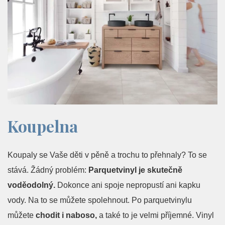
Koupelna
Koupaly se Vaše děti v pěně a trochu to přehnaly? To se
stává. Žádný problém:
Parquetvinyl je skutečně
voděodolný.
Dokonce ani spoje nepropustí ani kapku
vody. Na to se můžete spolehnout.
Po parquetvinylu
můžete
chodit i naboso,
a také to je velmi příjemné. Vinyl