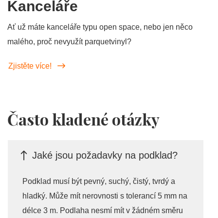
Kanceláře
Ať už máte kanceláře typu open space, nebo jen něco
malého, proč nevyužít parquetvinyl?
Zjistěte více!
Často kladené otázky
Jaké jsou požadavky na podklad?
Podklad musí být pevný, suchý, čistý, tvrdý a
hladký. Může mít nerovnosti s tolerancí 5 mm na
délce 3 m. Podlaha nesmí mít v žádném směru