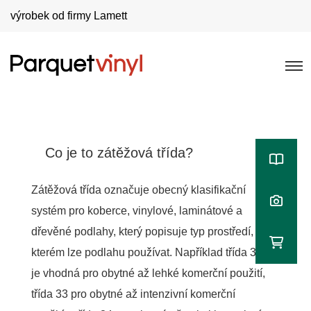
výrobek od firmy Lamett
Co je to zátěžová třída?
Zátěžová třída označuje obecný klasifikační
systém pro koberce, vinylové, laminátové a
dřevěné podlahy, který popisuje typ prostředí, ve
kterém lze podlahu používat. Například třída 32
je vhodná pro obytné až lehké komerční použití,
třída 33 pro obytné až intenzivní komerční