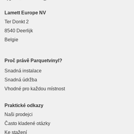
Lamett Europe NV
Ter Donkt 2
8540 Deerlijk
Belgie
Proč právě Parquetvinyl?
Snadná instalace
Snadná údržba
Vhodné pro každou místnost
Praktické odkazy
Naši prodejci
Často kladené otázky
Ke stažení