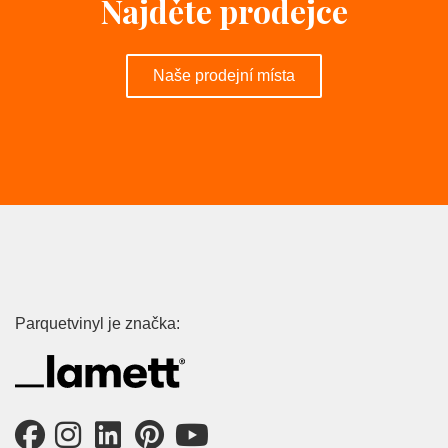
Najděte prodejce
Naše prodejní místa
Parquetvinyl je značka: