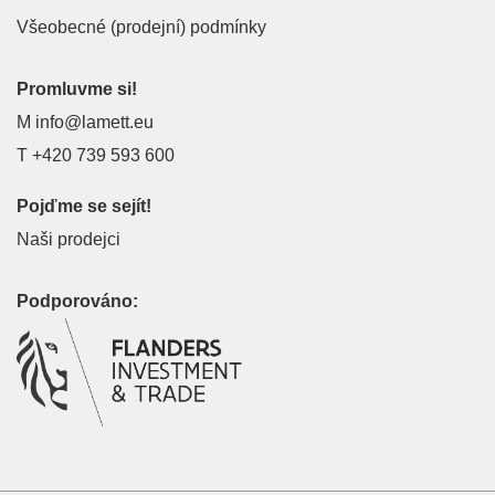
Všeobecné (prodejní) podmínky
Promluvme si!
M
info@lamett.eu
T
+420 739 593 600
Pojďme se sejít!
Naši prodejci
Podporováno: