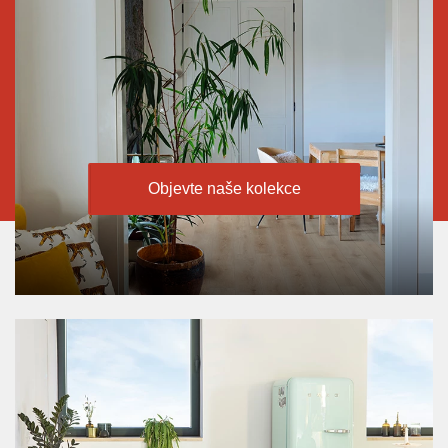
Objevte naše kolekce