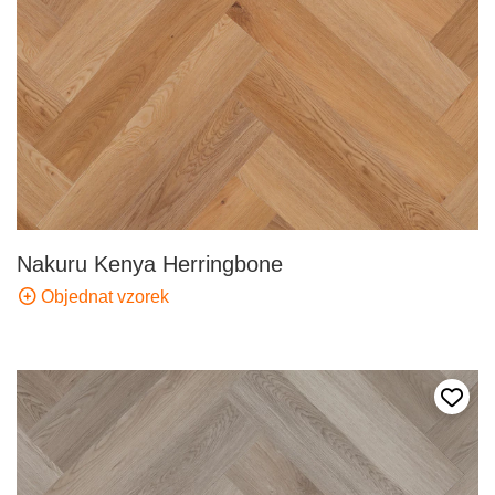
Nakuru Kenya Herringbone
Objednat vzorek
Přida