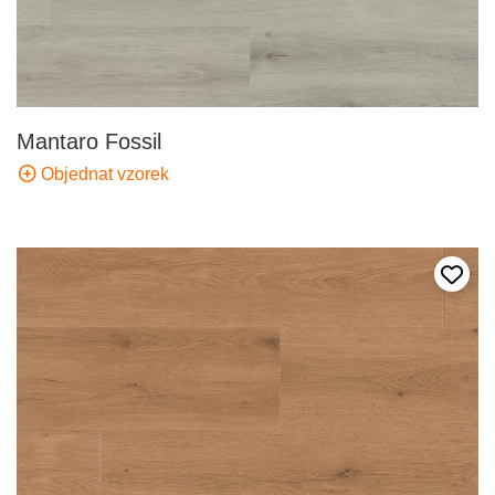
Mantaro Fossil
Objednat vzorek
Přida