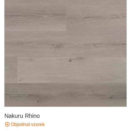
Nakuru Rhino
Objednat vzorek