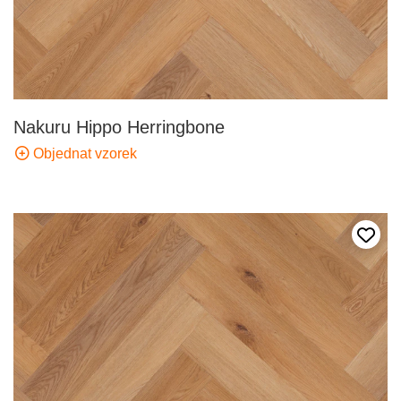
Nakuru Hippo Herringbone
Objednat vzorek
Přida