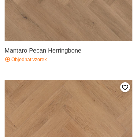
Mantaro Pecan Herringbone
Objednat vzorek
Přida