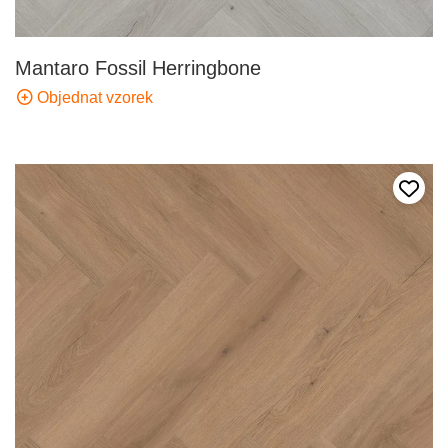
Mantaro Fossil Herringbone
Objednat vzorek
Přida