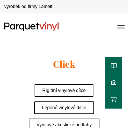
výrobek od firmy Lamett
Click
Rigidní vinylové dílce
Lepené vinylové dílce
Vynilové akustické podlahy