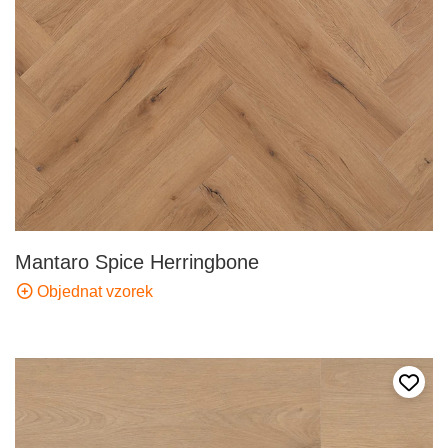
Mantaro Spice Herringbone
Objednat vzorek
Přida