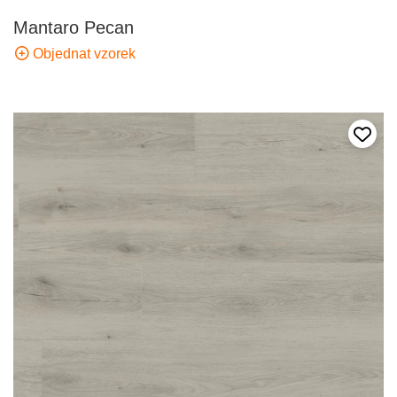
Mantaro Pecan
Objednat vzorek
Přida