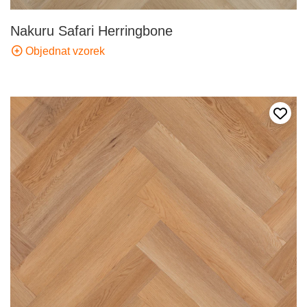
Nakuru Safari Herringbone
Objednat vzorek
Přida