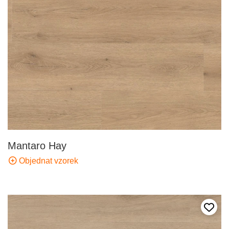
Mantaro Hay
Objednat vzorek
Přida