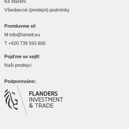
Ke stažení
Všeobecné (prodejní) podmínky
Promluvme si!
M
info@lamett.eu
T
+420 739 593 600
Pojďme se sejít!
Naši prodejci
Podporováno: