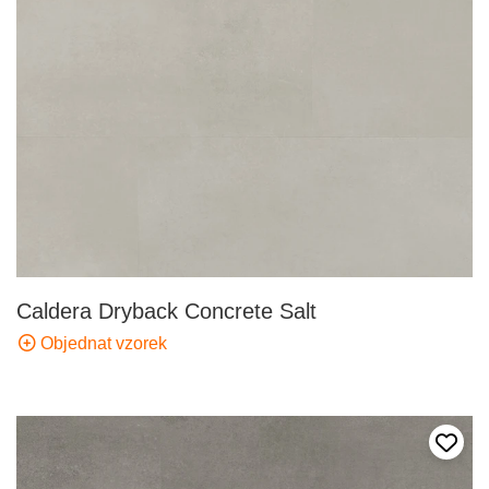
Caldera Dryback Concrete Salt
Objednat vzorek
Přida