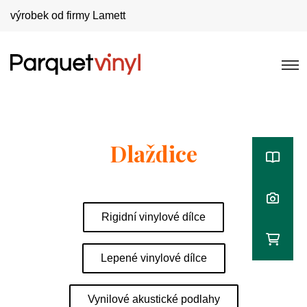
výrobek od firmy Lamett
Dlaždice
Rigidní vinylové dílce
Lepené vinylové dílce
Vynilové akustické podlahy