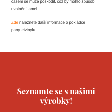
časem se může poškodit, což by mohlo způsobí
uvolnění lamel.
Zde
naleznete další informace o pokládce
parquetvinylu.
Seznamte se s našimi
výrobky!