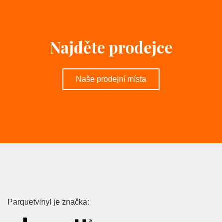
Najděte prodejce
Naše prodejní místa
Parquetvinyl je značka: