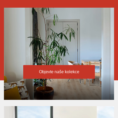
Objevte naše kolekce