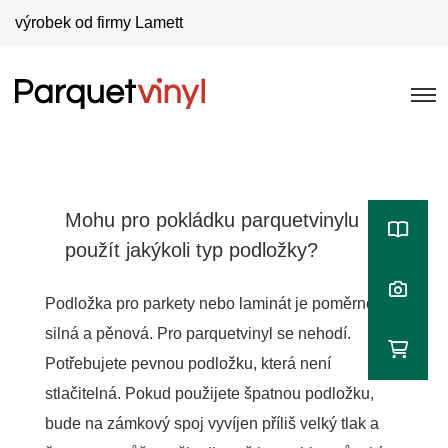
výrobek od firmy Lamett
Mohu pro pokládku parquetvinylu
použít jakýkoli typ podložky?
Podložka pro parkety nebo laminát je poměrně
silná a pěnová. Pro parquetvinyl se nehodí.
Potřebujete pevnou podložku, která není
stlačitelná. Pokud použijete špatnou podložku,
bude na zámkový spoj vyvíjen příliš velký tlak a