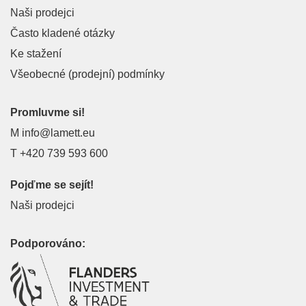
Naši prodejci
Často kladené otázky
Ke stažení
Všeobecné (prodejní) podmínky
Promluvme si!
M
info@lamett.eu
T
+420 739 593 600
Pojďme se sejít!
Naši prodejci
Podporováno: