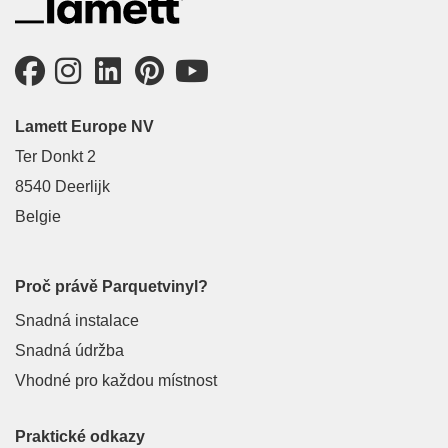
Lamett Europe NV
Ter Donkt 2
8540 Deerlijk
Belgie
Proč právě Parquetvinyl?
Snadná instalace
Snadná údržba
Vhodné pro každou místnost
Praktické odkazy