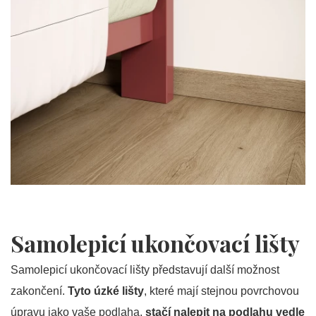
Samolepicí ukončovací lišty
Samolepicí ukončovací lišty představují další možnost
zakončení.
Tyto úzké lišty
, které mají stejnou povrchovou
úpravu jako vaše podlaha,
stačí nalepit
na podlahu vedle