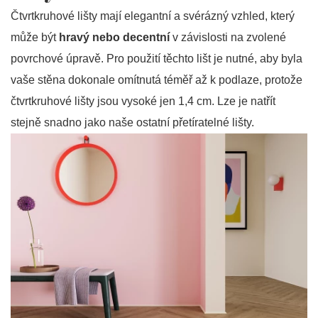
Čtvrtkruhové lišty mají elegantní a svérázný vzhled, který
může být
hravý nebo decentní
v závislosti na zvolené
povrchové úpravě. Pro použití těchto lišt je nutné, aby byla
vaše stěna dokonale omítnutá téměř až k podlaze, protože
čtvrtkruhové lišty jsou vysoké jen 1,4 cm. Lze je natřít
stejně snadno jako naše ostatní přetíratelné lišty.