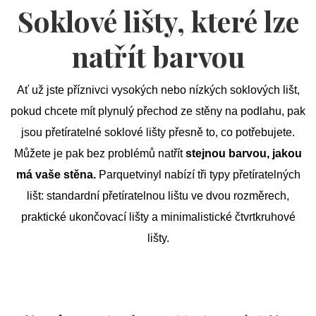
Soklové lišty, které lze
natřít barvou
Ať už jste příznivci vysokých nebo nízkých soklových lišt,
pokud chcete mít plynulý přechod ze stěny na podlahu, pak
jsou přetíratelné soklové lišty přesně to, co potřebujete.
Můžete je pak bez problémů natřít
stejnou barvou, jakou
má vaše stěna.
Parquetvinyl nabízí tři typy přetíratelných
lišt: standardní přetíratelnou lištu ve dvou rozměrech,
praktické ukončovací lišty a minimalistické čtvrtkruhové
lišty.