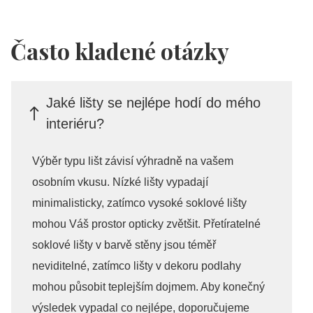
Často kladené otázky
Jaké lišty se nejlépe hodí do mého
interiéru?
Výběr typu lišt závisí výhradně na vašem
osobním vkusu. Nízké lišty vypadají
minimalisticky, zatímco vysoké soklové lišty
mohou Váš prostor opticky zvětšit. Přetíratelné
soklové lišty v barvě stěny jsou téměř
neviditelné, zatímco lišty v dekoru podlahy
mohou působit teplejším dojmem. Aby konečný
výsledek vypadal co nejlépe, doporučujeme