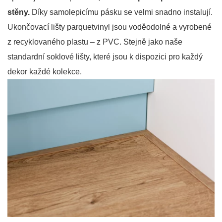
stěny.
Díky samolepicímu pásku se velmi snadno instalují.
Ukončovací lišty parquetvinyl jsou voděodolné a vyrobené
z recyklovaného plastu – z PVC. Stejně jako naše
standardní soklové lišty, které jsou k dispozici pro každý
dekor každé kolekce.