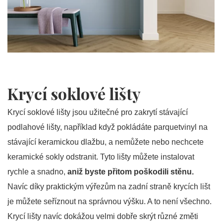
Krycí soklové lišty
Krycí soklové lišty jsou užitečné pro zakrytí stávající
podlahové lišty, například když pokládáte parquetvinyl na
stávající keramickou dlažbu, a nemůžete nebo nechcete
keramické sokly odstranit. Tyto lišty můžete instalovat
rychle a snadno,
aniž byste přitom poškodili stěnu.
Navíc díky praktickým výřezům na zadní straně krycích lišt
je můžete seříznout na správnou výšku. A to není všechno.
Krycí lišty navíc dokážou velmi dobře skrýt různé změti