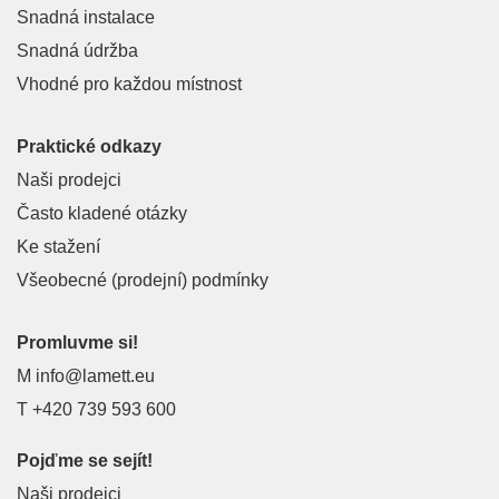
Snadná instalace
Snadná údržba
Vhodné pro každou místnost
Praktické odkazy
Naši prodejci
Často kladené otázky
Ke stažení
Všeobecné (prodejní) podmínky
Promluvme si!
M
info@lamett.eu
T
+420 739 593 600
Pojďme se sejít!
Naši prodejci