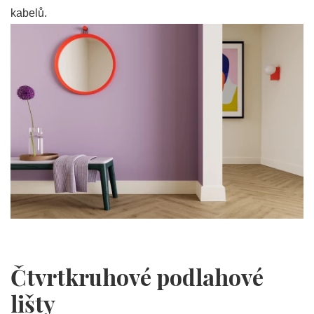
kabelů.
Čtvrtkruhové podlahové
lišty