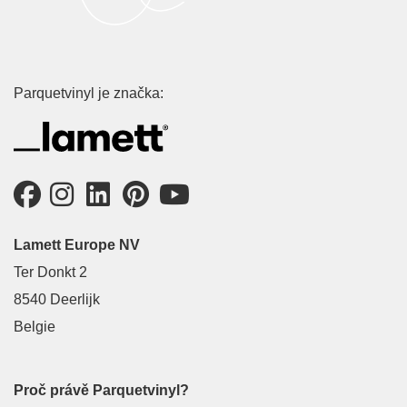
Parquetvinyl je značka:
Lamett Europe NV
Ter Donkt 2
8540 Deerlijk
Belgie
Proč právě Parquetvinyl?