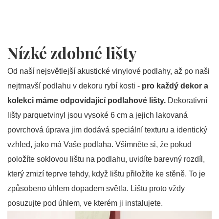
Nízké zdobné lišty
Od naší nejsvětlejší akustické vinylové podlahy, až po naši
nejtmavší podlahu v dekoru rybí kosti -
pro každý dekor a
kolekci máme odpovídající podlahové lišty.
Dekorativní
lišty parquetvinyl jsou vysoké 6 cm a jejich lakovaná
povrchová úprava jim dodává speciální texturu a identický
vzhled, jako má Vaše podlaha. Všimněte si, že pokud
položíte soklovou lištu na podlahu, uvidíte barevný rozdíl,
který zmizí teprve tehdy, když lištu přiložíte ke stěně. To je
způsobeno úhlem dopadem světla. Lištu proto vždy
posuzujte pod úhlem, ve kterém ji instalujete.