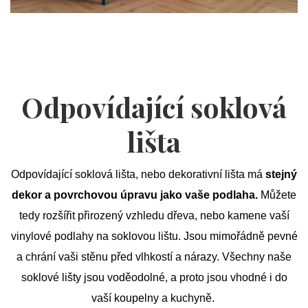
Odpovídající soklová
lišta
Odpovídající soklová lišta, nebo dekorativní lišta má
stejný
dekor a povrchovou úpravu jako vaše podlaha.
Můžete
tedy rozšířit přirozený vzhledu dřeva, nebo kamene vaší
vinylové podlahy na soklovou lištu. Jsou mimořádně pevné
a chrání vaši stěnu před vlhkostí a nárazy. Všechny naše
soklové lišty jsou voděodolné, a proto jsou vhodné i do
vaší koupelny a kuchyně.