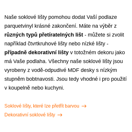
Naše soklové lišty pomohou dodat Vaší podlaze
parquetvinyl krásné zakončení. Máte na výběr z
různých typů přetíratelných lišt
- můžete si zvolit
například čtvrtkruhové lišty nebo nízké lišty -
případně dekorativní lišty
v totožném dekoru jako
má Vaše podlaha. Všechny naše soklové lišty jsou
vyrobeny z vodě-odpudivé MDF desky s nízkým
stupněm bobtnavosti. Jsou tedy vhodné i pro použití
v koupelně nebo kuchyni.
Soklové lišty, které lze přetřít barvou
Dekorativní soklové lišty