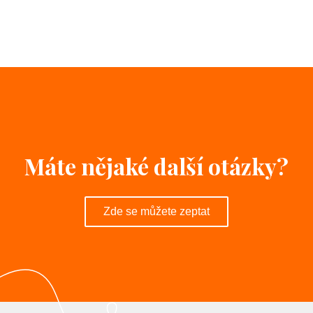
Máte nějaké další otázky?
Zde se můžete zeptat