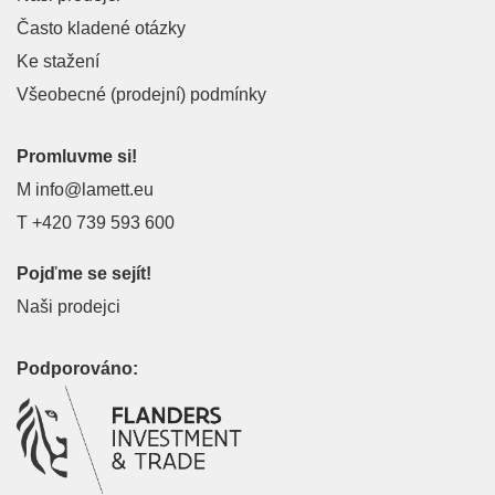
Často kladené otázky
Ke stažení
Všeobecné (prodejní) podmínky
Promluvme si!
M
info@lamett.eu
T
+420 739 593 600
Pojďme se sejít!
Naši prodejci
Podporováno: