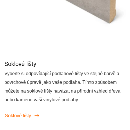
Soklové lišty
Vyberte si odpovídající podlahové lišty ve stejné barvě a
povrchové úpravě jako vaše podlaha. Tímto způsobem
můžete na soklové lišty navázat na přírodní vzhled dřeva
nebo kamene vaší vinylové podlahy.
Soklové lišty