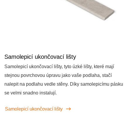
Samolepicí ukončovací lišty
Samolepicí ukončovací lišty, tyto úzké lišty, které mají
stejnou povrchovou úpravu jako vaše podlaha, stačí
nalepit na podlahu vedle stěny. Díky samolepicímu pásku
se velmi snadno instalují.
Samolepicí ukončovací lišty