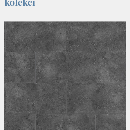
kolekci