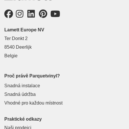
Lamett Europe NV
Ter Donkt 2
8540 Deerlijk
Belgie
Proč právě Parquetvinyl?
Snadná instalace
Snadná údržba
Vhodné pro každou místnost
Praktické odkazy
Naši prodejci