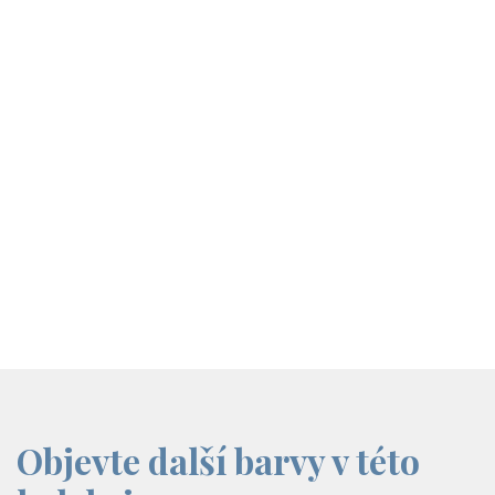
screenreader.iframe link
Objevte další barvy v této