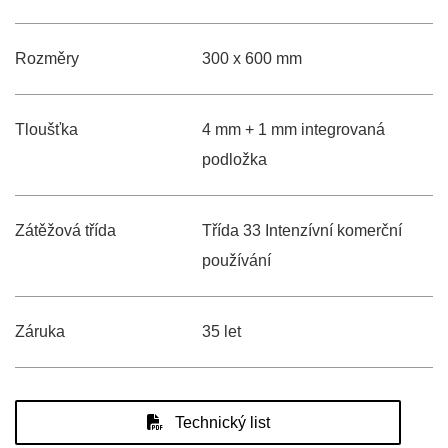
Rozměry
300 x 600 mm
Tloušťka
4 mm + 1 mm integrovaná
podložka
Zátěžová třída
Třída 33 Intenzívní komerční
používání
Záruka
35 let
Technický list