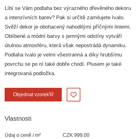
Líbí se Vám podlaha bez výrazného dřevěného dekoru
a intenzívních barev? Pak si určitě zamilujete Ivalo.
Svěží dekor je obohacený nahodilými příčnými liniemi.
Oblíbené a módní barvy s jemnými odstíny vytváří
útulnou atmosféru, která však nepostrádá dynamiku.
Podlaha Ivalo je velmi všestranná a díky hrubšímu
povrchu se po ní také dobře chodí. Plusem je také
integrovaná podložka.
Objednat vzorek
Přidat do oblíbených
Vlastnosti
Údaj o ceně / m²
CZK 999.00