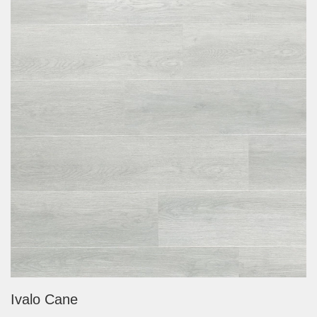
Ivalo Cane