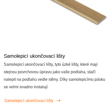
Samolepicí ukončovací lišty
Samolepicí ukončovací lišty, tyto úzké lišty, které mají
stejnou povrchovou úpravu jako vaše podlaha, stačí
nalepit na podlahu vedle stěny. Díky samolepicímu pásku
se velmi snadno instalují.
Samolepicí ukončovací lišty