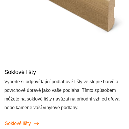
Soklové lišty
Vyberte si odpovídající podlahové lišty ve stejné barvě a
povrchové úpravě jako vaše podlaha. Tímto způsobem
můžete na soklové lišty navázat na přírodní vzhled dřeva
nebo kamene vaší vinylové podlahy.
Soklové lišty