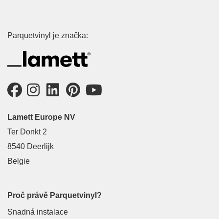
Parquetvinyl je značka:
Lamett Europe NV
Ter Donkt 2
8540 Deerlijk
Belgie
Proč právě Parquetvinyl?
Snadná instalace