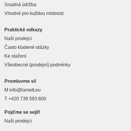
Snadná údržba
Vhodné pro každou místnost
Praktické odkazy
Naši prodejci
Často kladené otázky
Ke stažení
Všeobecné (prodejní) podmínky
Promluvme si!
M
info@lamett.eu
T
+420 739 593 600
Pojďme se sejít!
Naši prodejci