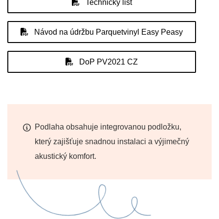
Technický list
Návod na údržbu Parquetvinyl Easy Peasy
DoP PV2021 CZ
Podlaha obsahuje integrovanou podložku,
který zajišťuje snadnou instalaci a výjimečný
akustický komfort.