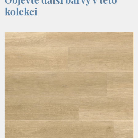
kolekci